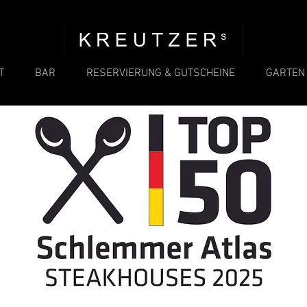
T
BAR
RESERVIERUNG & GUTSCHEINE
GARTEN