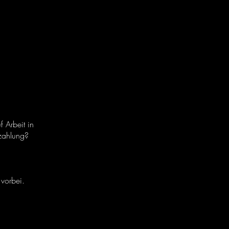
f Arbeit in
ezahlung?
vorbei.