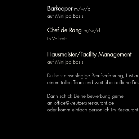
Barkeeper
m/w/d
auf Minijob Basis
​Chef de Rang
m/w/d
in Vollzeit
Hausmeister/Facility Management
auf Minijob Basis
Du hast einschlägige Berufserfahrung, Lust au
einem tollen Team und weit
übertarifliche B
Dann schick Deine Bewerbung gerne
an
office@kreutzers-restaurant.de
oder komm einfach persönlich im Restaurant 